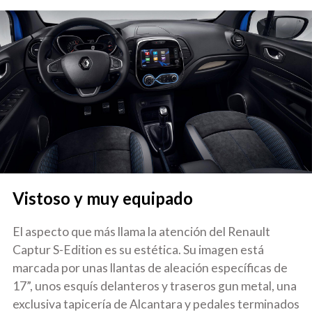
Vistoso y muy equipado
El aspecto que más llama la atención del Renault
Captur S-Edition es su estética. Su imagen está
marcada por unas llantas de aleación específicas de
17”, unos esquís delanteros y traseros gun metal, una
exclusiva tapicería de Alcantara y pedales terminados