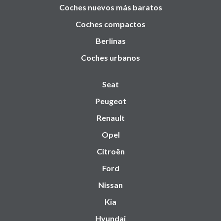
Coches nuevos más baratos
Coches compactos
Berlinas
Coches urbanos
Seat
Peugeot
Renault
Opel
Citroën
Ford
Nissan
Kia
Hyundai