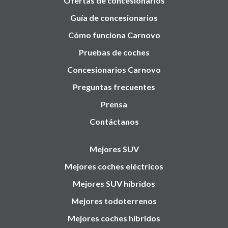
Ofertas de concesionarios
Guía de concesionarios
Cómo funciona Carnovo
Pruebas de coches
Concesionarios Carnovo
Preguntas frecuentes
Prensa
Contáctanos
Mejores SUV
Mejores coches eléctricos
Mejores SUV híbridos
Mejores todoterrenos
Mejores coches híbridos