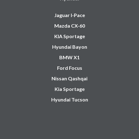
Jaguar I-Pace
Mazda CX-60
KIA Sportage
Hyundai Bayon
BMW X1
Ford Focus
Nissan Qashqai
Kia Sportage
Hyundai Tucson