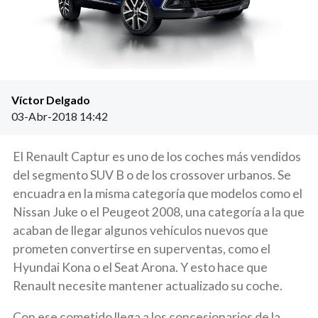
Víctor Delgado
03-Abr-2018 14:42
El
Renault Captur
es uno de los coches más vendidos
del segmento SUV B o de los crossover urbanos. Se
encuadra en la misma categoría que modelos como el
Nissan Juke
o el
Peugeot 2008
, una categoría a la que
acaban de llegar algunos vehículos nuevos que
prometen convertirse en superventas, como el
Hyundai Kona
o el
Seat Arona
. Y esto hace que
Renault
necesite mantener actualizado su coche.
Con ese cometido llega a los concesionarios de la