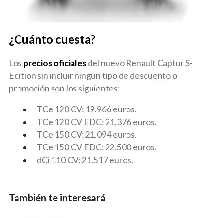
¿Cuánto cuesta?
Los
precios oficiales
del nuevo Renault Captur S-
Edition sin incluir ningún tipo de descuento o
promoción son los siguientes:
TCe 120 CV: 19.966 euros.
TCe 120 CV EDC: 21.376 euros.
TCe 150 CV: 21.094 euros.
TCe 150 CV EDC: 22.500 euros.
dCi 110 CV: 21.517 euros.
También te interesará