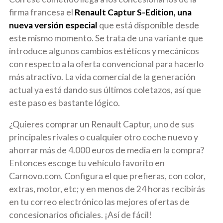
firma francesa el
Renault Captur S-Edition, una
nueva versión especial
que está disponible desde
este mismo momento. Se trata de una variante que
introduce algunos cambios estéticos y mecánicos
con respecto a la oferta convencional para hacerlo
más atractivo. La vida comercial de la generación
actual ya está dando sus últimos coletazos, así que
este paso es bastante lógico.
¿Quieres comprar un
Renault Captur
, uno de
sus
principales rivales
o cualquier otro coche nuevo y
ahorrar más de 4.000 euros de media en la compra?
Entonces escoge tu vehículo favorito en
Carnovo.com
.
Configura el que prefieras
, con color,
extras, motor, etc; y en menos de 24 horas recibirás
en tu correo electrónico las mejores ofertas de
concesionarios oficiales. ¡Así de fácil!