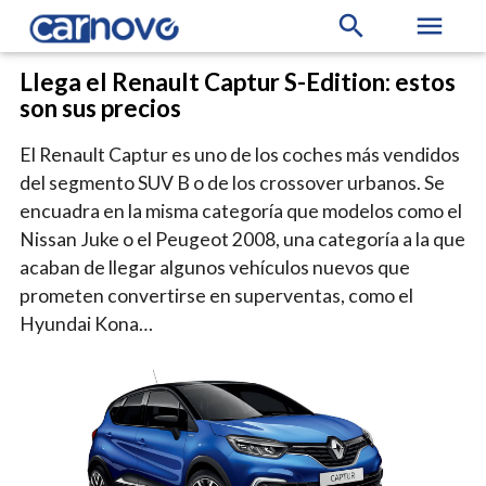
search
menu
Llega el Renault Captur S-Edition: estos
son sus precios
El Renault Captur es uno de los coches más vendidos
del segmento SUV B o de los crossover urbanos. Se
encuadra en la misma categoría que modelos como el
Nissan Juke o el Peugeot 2008, una categoría a la que
acaban de llegar algunos vehículos nuevos que
prometen convertirse en superventas, como el
Hyundai Kona…