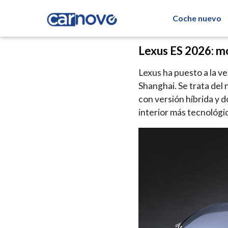
Coche nuevo
Lexus ES 2026: m
Lexus ha puesto a la v
Shanghai. Se trata del 
con versión híbrida y 
interior más tecnológ