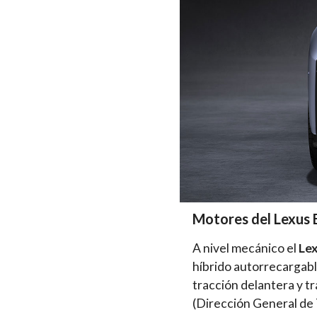
Motores del
Lexus 
A nivel mecánico el
Lex
híbrido autorrecargab
tracción delantera y tr
(Dirección General de 