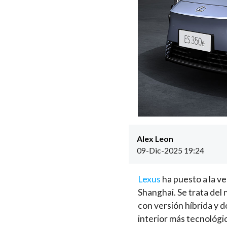
Alex Leon
09-Dic-2025 19:24
Lexus
ha puesto a la v
Shanghai. Se trata del 
con versión híbrida y 
interior más tecnológi