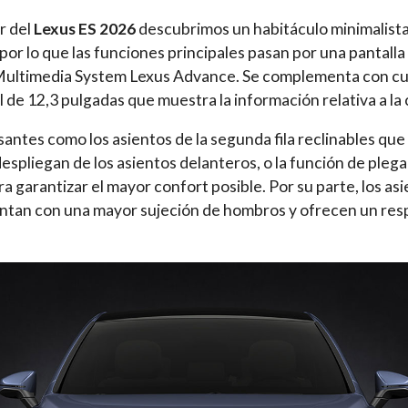
r del
Lexus ES 2026
descubrimos un habitáculo minimalista
por lo que las funciones principales pasan por una pantalla
Multimedia System Lexus Advance. Se complementa con c
l de 12,3 pulgadas que muestra la información relativa a la
esantes como los asientos de la segunda fila reclinables q
espliegan de los asientos delanteros, o la función de pleg
ra garantizar el mayor confort posible. Por su parte, los a
entan con una mayor sujeción de hombros y ofrecen un res