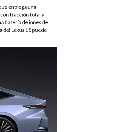
 que entrega una
con tracción total y
a batería de iones de
ca del Lexus ES puede