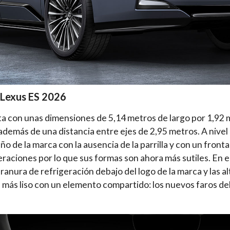
 Lexus ES 2026
a con unas dimensiones de 5,14 metros de largo por 1,92 
además de una distancia entre ejes de 2,95 metros. A nivel 
ño de la marca con la ausencia de la parrilla y con un fron
raciones por lo que sus formas son ahora más sutiles. En el
 ranura de refrigeración debajo del logo de la marca y las a
 más liso con un elemento compartido: los nuevos faros d