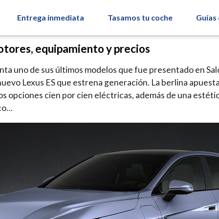
Entrega inmediata
Tasamos tu coche
Guías
otores, equipamiento y precios
enta uno de sus últimos modelos que fue presentado en Sal
nuevo Lexus ES que estrena generación. La berlina apuesta 
dos opciones cien por cien eléctricas, además de una estéti
ico…