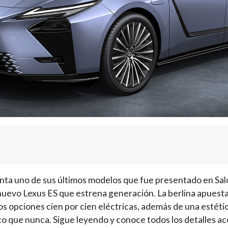
enta uno de sus últimos modelos que fue presentado en Sal
nuevo Lexus ES que estrena generación. La berlina apuesta 
dos opciones cien por cien eléctricas, además de una estéti
co que nunca. Sigue leyendo y conoce todos los detalles ac