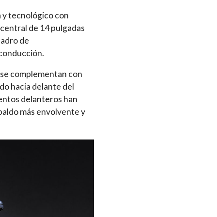
 y tecnológico con
 central de 14 pulgadas
uadro de
 conducción.
ue se complementan con
ado hacia delante del
sientos delanteros han
paldo más envolvente y