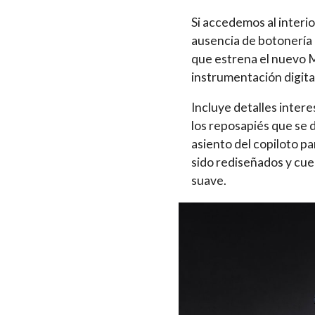
Si accedemos al interio
ausencia de botonería 
que estrena el nuevo 
instrumentación digita
Incluye detalles inter
los reposapiés que se d
asiento del copiloto pa
sido rediseñados y cu
suave.