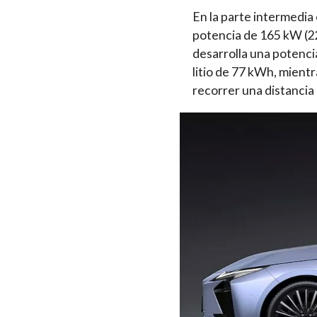
En la parte intermedia
potencia de 165 kW (22
desarrolla una potenci
litio de 77 kWh, mientr
recorrer una distancia