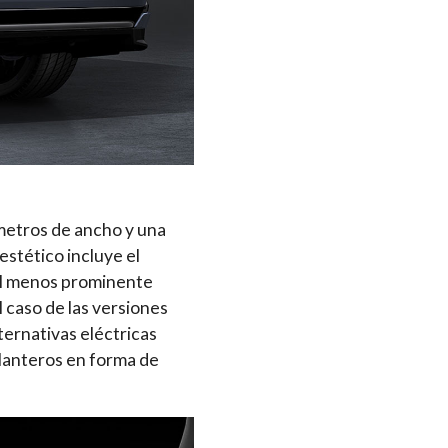
metros de ancho y una
estético incluye el
tal menos prominente
 caso de las versiones
lternativas eléctricas
elanteros en forma de