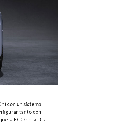
0h) con un sistema
nfigurar tanto con
etiqueta ECO de la DGT