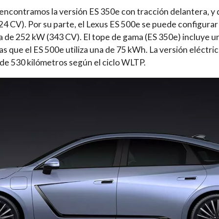
 encontramos la versión ES 350e con tracción delantera, y
4 CV). Por su parte, el Lexus ES 500e se puede configurar 
a de 252 kW (343 CV). El tope de gama (ES 350e) incluye un
as que el ES 500e utiliza una de 75 kWh. La versión eléctri
 de 530 kilómetros según el ciclo WLTP.