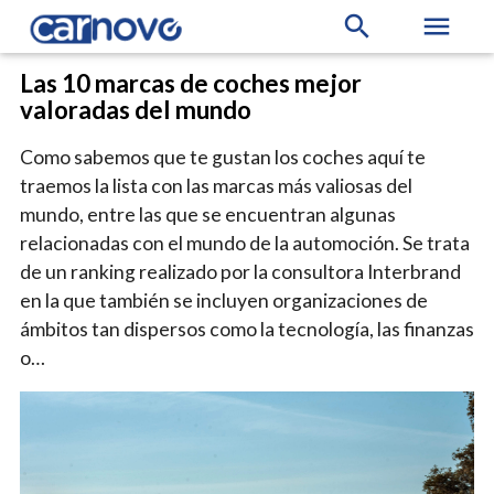
search
menu
Las 10 marcas de coches mejor
valoradas del mundo
Como sabemos que te gustan los coches aquí te
traemos la lista con las marcas más valiosas del
mundo, entre las que se encuentran algunas
relacionadas con el mundo de la automoción. Se trata
de un ranking realizado por la consultora Interbrand
en la que también se incluyen organizaciones de
ámbitos tan dispersos como la tecnología, las finanzas
o…