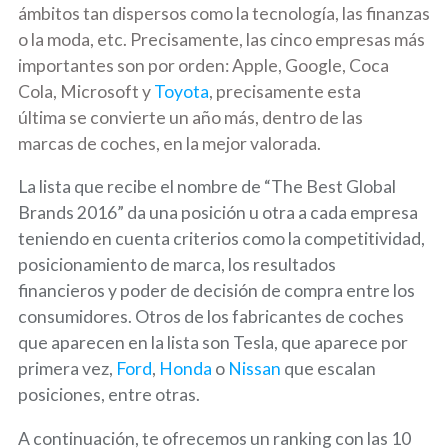
ámbitos tan dispersos como la tecnología, las finanzas
o la moda, etc. Precisamente, las cinco empresas más
importantes son por orden: Apple, Google, Coca
Cola, Microsoft y
Toyota
, precisamente esta
última se convierte un año más, dentro de las
marcas de coches, en la mejor valorada.
La lista que recibe el nombre de “The Best Global
Brands 2016” da una posición u otra a cada empresa
teniendo en cuenta criterios como la competitividad,
posicionamiento de marca, los resultados
financieros y poder de decisión de compra entre los
consumidores. Otros de los fabricantes de coches
que aparecen en la lista son Tesla, que aparece por
primera vez,
Ford
,
Honda
o
Nissan
que escalan
posiciones, entre otras.
A continuación, te ofrecemos un ranking con las 10