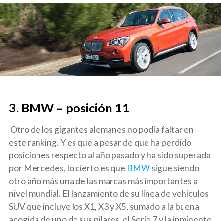
3. BMW – posición 11
Otro de los gigantes alemanes no podía faltar en
este ranking. Y es que a pesar de que ha perdido
posiciones respecto al año pasado y ha sido superada
por Mercedes, lo cierto es que
BMW
sigue siendo
otro año más una de las marcas más importantes a
nivel mundial. El lanzamiento de su línea de vehículos
SUV que incluye los X1, X3 y X5, sumado a la buena
acogida de uno de sus pilares, el Serie 7 y la inminente