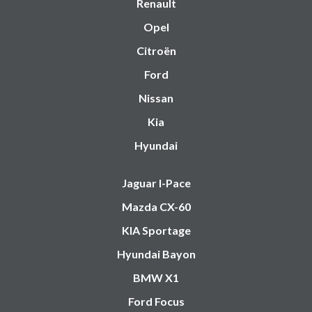
Renault
Opel
Citroën
Ford
Nissan
Kia
Hyundai
Jaguar I-Pace
Mazda CX-60
KIA Sportage
Hyundai Bayon
BMW X1
Ford Focus