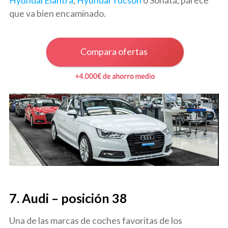
Hyundai Elantra
,
Hyundai Tucson
o Sonata, parece
que va bien encaminado.
Compara ofertas
7. Audi – posición 38
Una de las marcas de coches favoritas de los