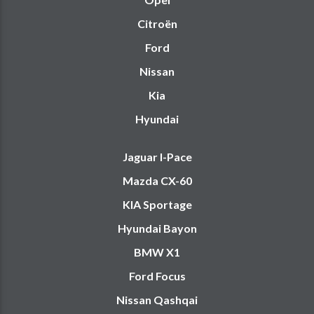
Citroën
Ford
Nissan
Kia
Hyundai
Jaguar I-Pace
Mazda CX-60
KIA Sportage
Hyundai Bayon
BMW X1
Ford Focus
Nissan Qashqai