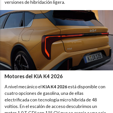
versiones de hibridación ligera.
Motores del KIA K4 2026
A nivel mecánico el
KIA K4 2026
está disponible con
cuatro opciones de gasolina, una de ellas
electrificada con tecnología micro híbrida de 48
voltios. En el escalón de acceso descubrimos un
motor 1.0 T-GDI con 115 CV que se asocia a una caja