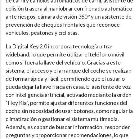
de carril y cambios automáticos de carril, asistente de
colisión trasera al maniobrar con frenado automático
ante riesgos, cámara de visión 360° y un asistente de
prevención de choques frontales que reconoce
vehículos, peatones y ciclistas.
La Digital Key 2.0 incorpora tecnología ultra-
wideband, lo que permite utilizar el teléfono móvil
como si fuera la llave del vehículo. Gracias a este
sistema, el acceso y el arranque del coche se realizan
de forma rápida y fácil, permitiendo que el usuario
pueda dejar la llave física en casa. El asistente de voz
con inteligencia artificial, activado mediante la orden
“Hey Kia”, permite ajustar diferentes funciones del
coche sin necesidad de usar botones, como regular la
climatización o gestionar el sistema multimedia.
Además, es capaz de buscar información, responder
preguntas y proporcionar recomendaciones, lo que