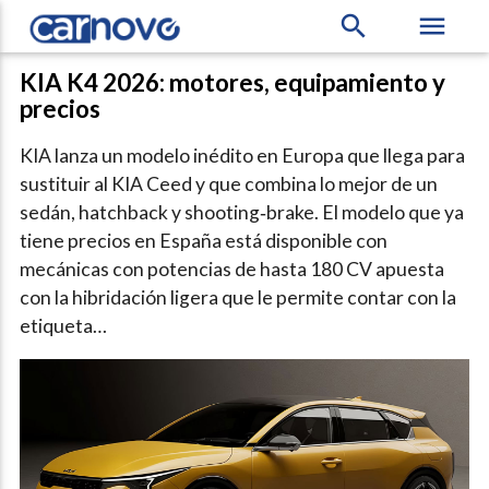
search
menu
KIA K4 2026: motores, equipamiento y
precios
KIA lanza un modelo inédito en Europa que llega para
sustituir al KIA Ceed y que combina lo mejor de un
sedán, hatchback y shooting‑brake. El modelo que ya
tiene precios en España está disponible con
mecánicas con potencias de hasta 180 CV apuesta
con la hibridación ligera que le permite contar con la
etiqueta…