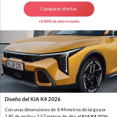
Comparar ofertas
Diseño del KIA K4 2026
Con unas dimensiones de 4,44 metros de largo por
1,85 de ancho y 1,57 metros de alto, el
KIA K4 2026