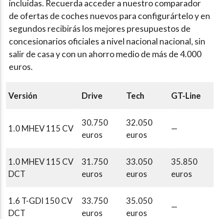
incluidas. Recuerda acceder a nuestro comparador
de ofertas de coches nuevos para configurártelo y en
segundos recibirás los mejores presupuestos de
concesionarios oficiales a nivel nacional nacional, sin
salir de casa y con un ahorro medio de más de 4.000
euros.
Versión
Drive
Tech
GT-Line
30.750
32.050
1.0 MHEV 115 CV
—
euros
euros
1.0 MHEV 115 CV
31.750
33.050
35.850
DCT
euros
euros
euros
1.6 T-GDI 150 CV
33.750
35.050
—
DCT
euros
euros