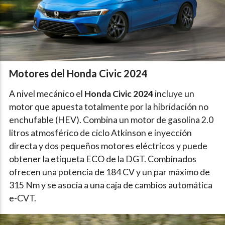
Motores del Honda Civic 2024
A nivel mecánico el
Honda Civic 2024
incluye un
motor que apuesta totalmente por la hibridación no
enchufable (HEV). Combina un motor de gasolina 2.0
litros atmosférico de ciclo Atkinson e inyección
directa y dos pequeños motores eléctricos y puede
obtener la etiqueta ECO de la DGT. Combinados
ofrecen una potencia de 184 CV y un par máximo de
315 Nm y se asocia a una caja de cambios automática
e-CVT.