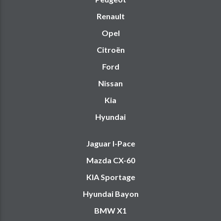
Renault
Opel
Citroën
Ford
Nissan
Kia
Hyundai
Jaguar I-Pace
Mazda CX-60
KIA Sportage
Hyundai Bayon
BMW X1