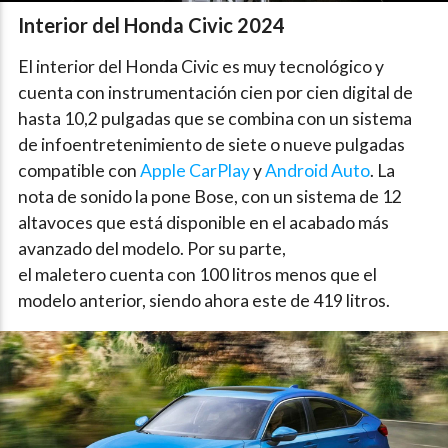
Interior del Honda Civic 2024
El interior del Honda Civic es muy tecnológico y
cuenta con instrumentación cien por cien digital de
hasta 10,2 pulgadas que se combina con un sistema
de infoentretenimiento de siete o nueve pulgadas
compatible con
Apple CarPlay
y
Android Auto
. La
nota de sonido la pone Bose, con un sistema de 12
altavoces que está disponible en el acabado más
avanzado del modelo. Por su parte,
el maletero cuenta con 100 litros menos que el
modelo anterior, siendo ahora este de 419 litros.