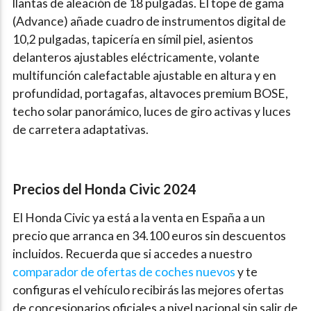
llantas de aleación de 18 pulgadas. El tope de gama
(Advance) añade cuadro de instrumentos digital de
10,2 pulgadas, tapicería en símil piel, asientos
delanteros ajustables eléctricamente, volante
multifunción calefactable ajustable en altura y en
profundidad, portagafas, altavoces premium BOSE,
techo solar panorámico, luces de giro activas y luces
de carretera adaptativas.
Precios del Honda Civic 2024
El Honda Civic ya está a la venta en España a un
precio que arranca en 34.100 euros sin descuentos
incluidos. Recuerda que si accedes a nuestro
comparador de ofertas de coches nuevos
y te
configuras el vehículo recibirás las mejores ofertas
de concesionarios oficiales a nivel nacional sin salir de