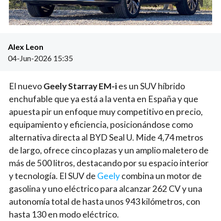
Alex Leon
04-Jun-2026 15:35
El nuevo
Geely Starray EM-i
es un SUV híbrido
enchufable que ya está a la venta en España y que
apuesta pir un enfoque muy competitivo en precio,
equipamiento y eficiencia, posicionándose como
alternativa directa al BYD Seal U. Mide 4,74 metros
de largo, ofrece cinco plazas y un amplio maletero de
más de 500 litros, destacando por su espacio interior
y tecnología. El SUV de
Geely
combina un motor de
gasolina y uno eléctrico para alcanzar 262 CV y una
autonomía total de hasta unos 943 kilómetros, con
hasta 130 en modo eléctrico.