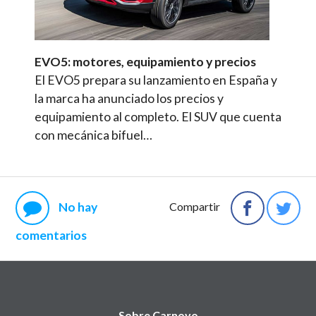
EVO5: motores, equipamiento y precios
El EVO5 prepara su lanzamiento en España y
la marca ha anunciado los precios y
equipamiento al completo. El SUV que cuenta
con mecánica bifuel…
No hay
Compartir
comentarios
Sobre Carnovo