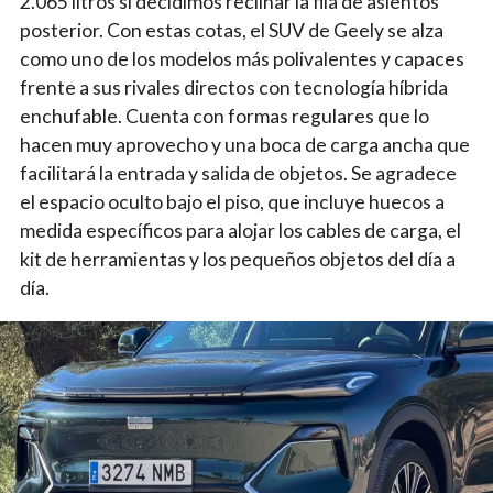
2.065 litros si decidimos reclinar la fila de asientos
posterior. Con estas cotas, el SUV de Geely se alza
como uno de los modelos más polivalentes y capaces
frente a sus rivales directos con tecnología híbrida
enchufable. Cuenta con formas regulares que lo
hacen muy aprovecho y una boca de carga ancha que
facilitará la entrada y salida de objetos. Se agradece
el espacio oculto bajo el piso, que incluye huecos a
medida específicos para alojar los cables de carga, el
kit de herramientas y los pequeños objetos del día a
día.