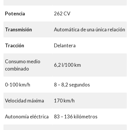
Potencia
262 CV
Transmisión
Automática de una única relación
Tracción
Delantera
Consumo medio
6,2 l/100 km
combinado
0-100 km/h
8 – 8,2 segundos
Velocidad máxima
170 km/h
Autonomía eléctrica
83 – 136 kilómetros