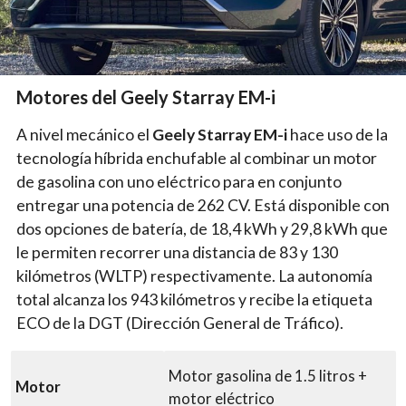
Motores del Geely Starray EM-i
A nivel mecánico el
Geely Starray EM-i
hace uso de la
tecnología híbrida enchufable al combinar un motor
de gasolina con uno eléctrico para en conjunto
entregar una potencia de 262 CV. Está disponible con
dos opciones de batería, de 18,4 kWh y 29,8 kWh que
le permiten recorrer una distancia de 83 y 130
kilómetros (WLTP) respectivamente. La autonomía
total alcanza los 943 kilómetros y recibe la etiqueta
ECO de la DGT (Dirección General de Tráfico).
Motor gasolina de 1.5 litros +
Motor
motor eléctrico