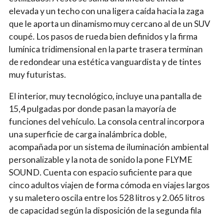
elevada y un techo con una ligera caída hacia la zaga
que le aporta un dinamismo muy cercano al de un SUV
coupé. Los pasos de rueda bien definidos y la firma
lumínica tridimensional en la parte trasera terminan
de redondear una estética vanguardista y de tintes
muy futuristas.
El interior, muy tecnológico, incluye una pantalla de
15,4 pulgadas por donde pasan la mayoría de
funciones del vehículo. La consola central incorpora
una superficie de carga inalámbrica doble,
acompañada por un sistema de iluminación ambiental
personalizable y la nota de sonido la pone FLYME
SOUND. Cuenta con espacio suficiente para que
cinco adultos viajen de forma cómoda en viajes largos
y su maletero oscila entre los 528 litros y 2.065 litros
de capacidad según la disposición de la segunda fila