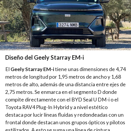
Diseño del Geely Starray EM-i
El
Geely Starray EM-i
tiene unas dimensiones de 4,74
metros de longitud por 1,95 metros de ancho y 1,68
metros de alto, además de una distancia entre ejes de
2,75 metros. Se enmarca en el segmento D donde
compite directamente con el BYD Seal U DM-i o el
Toyota RAV4 Plug-In Hybrid y a nivel estético
destaca por lucir líneas fluidas y redondeadas con un
frontal donde destacan unos grupos ópticos y pilotos
estilizados. A esto se suma una línea de cintura