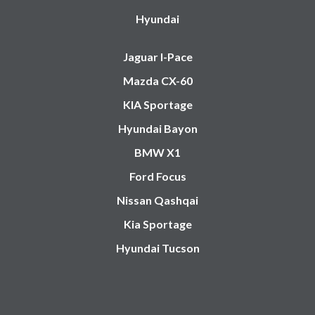
Hyundai
Jaguar I-Pace
Mazda CX-60
KIA Sportage
Hyundai Bayon
BMW X1
Ford Focus
Nissan Qashqai
Kia Sportage
Hyundai Tucson