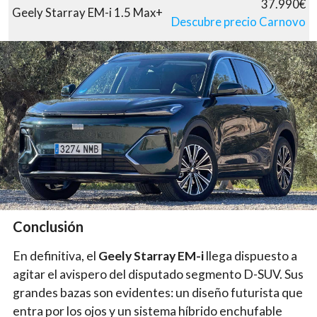
37.990€
Geely Starray EM-i 1.5 Max+
Descubre precio Carnovo
Conclusión
En definitiva, el
Geely Starray EM-i
llega dispuesto a
agitar el avispero del disputado segmento D-SUV. Sus
grandes bazas son evidentes: un diseño futurista que
entra por los ojos y un sistema híbrido enchufable