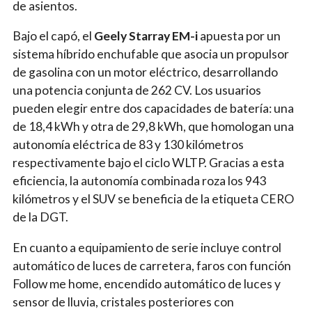
de asientos.
Bajo el capó, el
Geely Starray EM-i
apuesta por un
sistema híbrido enchufable que asocia un propulsor
de gasolina con un motor eléctrico, desarrollando
una potencia conjunta de 262 CV. Los usuarios
pueden elegir entre dos capacidades de batería: una
de 18,4 kWh y otra de 29,8 kWh, que homologan una
autonomía eléctrica de 83 y 130 kilómetros
respectivamente bajo el ciclo WLTP. Gracias a esta
eficiencia, la autonomía combinada roza los 943
kilómetros y el SUV se beneficia de la etiqueta CERO
de la DGT.
En cuanto a equipamiento de serie incluye control
automático de luces de carretera, faros con función
Follow me home, encendido automático de luces y
sensor de lluvia, cristales posteriores con