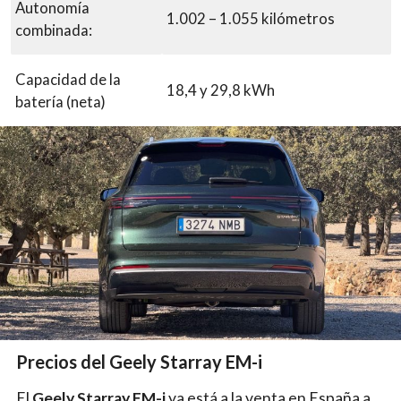
Autonomía
1.002 – 1.055 kilómetros
combinada:
Capacidad de la
18,4 y 29,8 kWh
batería (neta)
Precios del Geely Starray EM-i
El
Geely Starray EM-i
ya está a la venta en España a