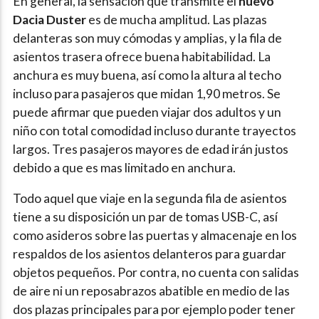
En general, la sensación que transmite el
nuevo
Dacia Duster
es de mucha amplitud. Las plazas
delanteras son muy cómodas y amplias, y la fila de
asientos trasera ofrece buena habitabilidad. La
anchura es muy buena, así como la altura al techo
incluso para pasajeros que midan 1,90 metros. Se
puede afirmar que pueden viajar dos adultos y un
niño con total comodidad incluso durante trayectos
largos. Tres pasajeros mayores de edad irán justos
debido a que es mas limitado en anchura.
Todo aquel que viaje en la segunda fila de asientos
tiene a su disposición un par de tomas USB-C, así
como asideros sobre las puertas y almacenaje en los
respaldos de los asientos delanteros para guardar
objetos pequeños. Por contra, no cuenta con salidas
de aire ni un reposabrazos abatible en medio de las
dos plazas principales para por ejemplo poder tener