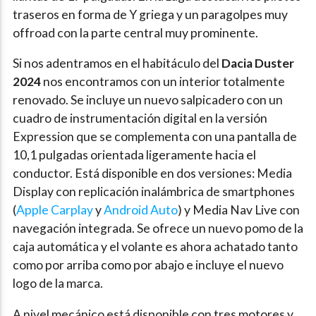
traseros en forma de Y griega y un paragolpes muy
offroad con la parte central muy prominente.
Si nos adentramos en el habitáculo del
Dacia Duster
2024
nos encontramos con un interior totalmente
renovado. Se incluye un nuevo salpicadero con un
cuadro de instrumentación digital en la versión
Expression que se complementa con una pantalla de
10,1 pulgadas orientada ligeramente hacia el
conductor. Está disponible en dos versiones: Media
Display con replicación inalámbrica de smartphones
(
Apple Carplay
y
Android Auto
) y Media Nav Live con
navegación integrada. Se ofrece un nuevo pomo de la
caja automática y el volante es ahora achatado tanto
como por arriba como por abajo e incluye el nuevo
logo de la marca.
A nivel mecánico está disponible con tres motores y