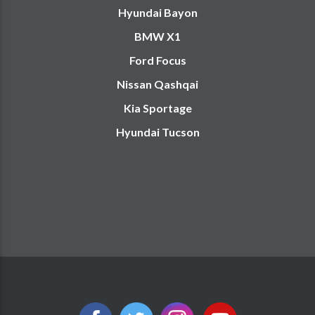
Hyundai Bayon
BMW X1
Ford Focus
Nissan Qashqai
Kia Sportage
Hyundai Tucson