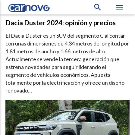
search
menu
Dacia Duster 2024: opinión y precios
El Dacia Duster es un SUV del segmento C al contar
con unas dimensiones de 4,34 metros de longitud por
1,81 metros de ancho y 1,66 metros de alto.
Actualmente se vende la tercera generación que
estrena novedades para seguir liderando el
segmento de vehículos económicos. Apuesta
totalmente por la electrificación y ofrece un diseño
renovado…