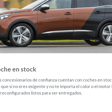
che en stock
 concesionarios de confianza cuentan con coches en stock
 que si no eres exigente y no te importa el color o el motor 
preconfigurados listos para ser entregados.