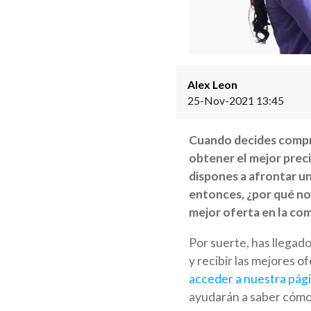
Alex Leon
25-Nov-2021 13:45
Cuando decides compra
obtener el mejor preci
dispones a afrontar u
entonces, ¿por qué no
mejor oferta en la co
Por suerte, has llegad
y recibir las mejores o
acceder a nuestra pági
ayudarán a saber cómo 