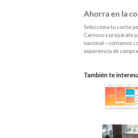
Ahorra en la c
Selecciona tu coche p
Carnovo y prepárate pa
nacional – contamos co
experiencia de compra 
También te interes