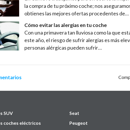
la compra de tu próximo coche; nos aseguramo
obtienes las mejores ofertas procedentes de…
Cómo evitar las alergias en tu coche
Con una primavera tan lluviosa como la que es
este año, el riesgo de sufrir alergias es más ele
personas alérgicas pueden sufrir…
mentarios
Compa
s SUV
Seat
s coches eléctricos
Peugeot