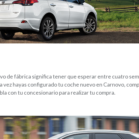
o de fábrica significa tener que esperar entre cuatro se
na vez hayas configurado tu coche nuevo en Carnovo, comp
bla con tu concesionario para realizar tu compra.