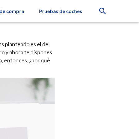
search
 de compra
Pruebas de coches
s planteado es el de
ro y ahora te dispones
a, entonces, ¿por qué