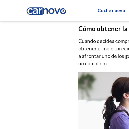
Coche nuevo
Cómo obtener la 
Cuando decides comprar
obtener el mejor preci
a afrontar uno de los 
no cumplir lo…