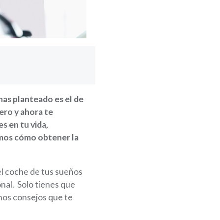
as planteado es el de
ero y ahora te
s en tu vida,
imos cómo obtener la
el coche de tus sueños
onal. Solo tienes que
nos consejos que te