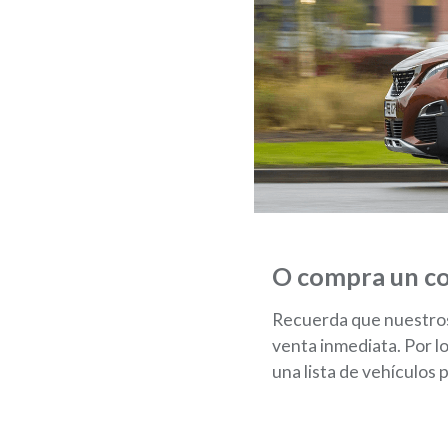
O compra un co
Recuerda que nuestros
venta inmediata. Por lo
una lista de vehículos 