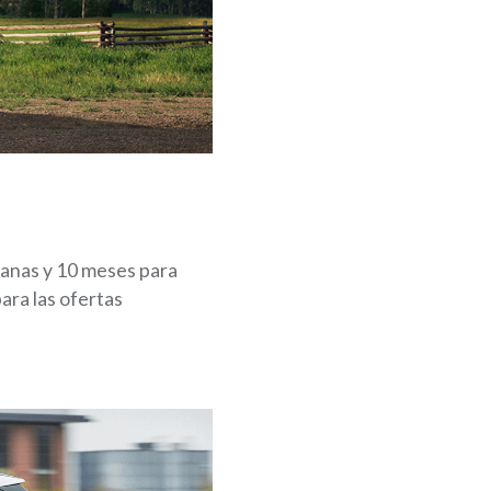
manas y 10 meses para
ara las ofertas