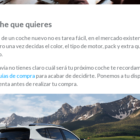
che que quieres
 de un coche nuevo no es tarea fácil, en el mercado exist
 una vez decidas el color, el tipo de motor, pack y extra 
o.
davía no tienes claro cuál será tu próximo coche te recorda
uías de compra
para acabar de decidirte. Ponemos a tu disp
enta antes de realizar tu compra.