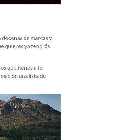
en decenas de marcas y
que quieres ya tendrás
mos que tienes a tu
osición una lista de