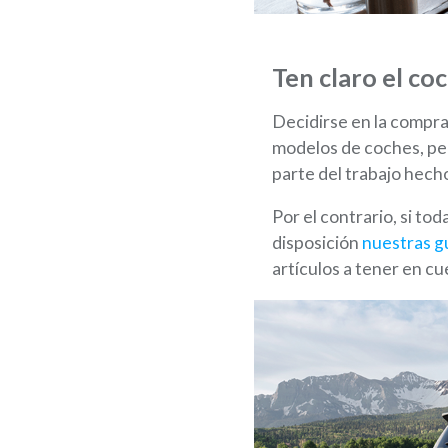
Ten claro el co
Decidirse en la compra
modelos de coches, pero
parte del trabajo hech
Por el contrario, si to
disposición
nuestras g
artículos a tener en cu