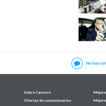
No hay co
Sobre Carnovo
Mejore
Ofertas de concesionarios
Mejore