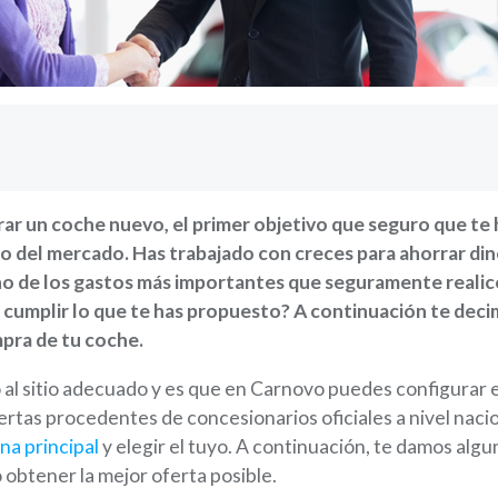
r un coche nuevo, el primer objetivo que seguro que te h
o del mercado. Has trabajado con creces para ahorrar din
no de los gastos más importantes que seguramente realice
 cumplir lo que te has propuesto? A continuación te dec
mpra de tu coche.
o al sitio adecuado y es que en Carnovo puedes configurar 
fertas procedentes de concesionarios oficiales a nivel naci
na principal
y elegir el tuyo.
A continuación, te damos algu
obtener la mejor oferta posible.