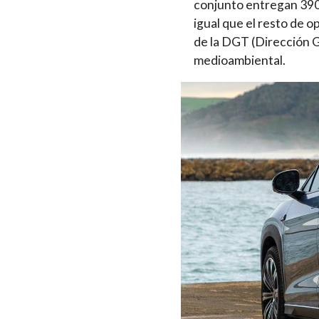
conjunto entregan 390 
igual que el resto de o
de la DGT (Dirección G
medioambiental.