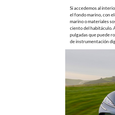
Si accedemos al interio
el fondo marino, con e
marino o materiales so
ciento del habitáculo. 
pulgadas que puede rot
de instrumentación dig