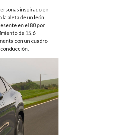
ersonas inspirado en
 la aleta de un león
esente en el 80 por
nimiento de 15,6
ementa con un cuadro
a conducción.