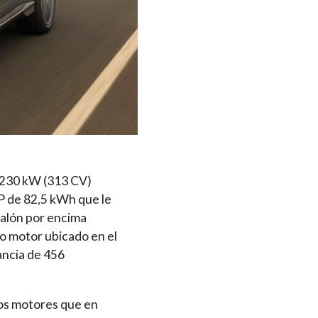
 230 kW (313 CV)
FP de 82,5 kWh que le
calón por encima
o motor ubicado en el
ancia de 456
dos motores que en