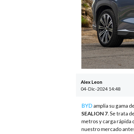
Alex Leon
04-Dic-2024 14:48
BYD
amplia su gama de
SEALION 7
. Se trata 
metros y carga rápida 
nuestro mercado antes 