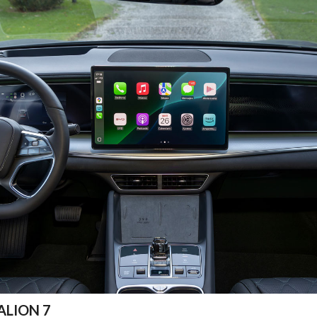
EALION 7