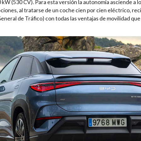
kW (530 CV). Para esta versión la autonomía asciende a los
pciones, al tratarse de un coche cien por cien eléctrico, r
eneral de Tráfico) con todas las ventajas de movilidad que