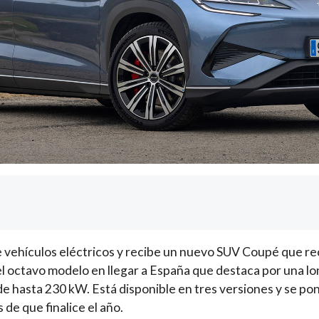
 vehículos eléctricos y recibe un nuevo SUV Coupé que r
del octavo modelo en llegar a España que destaca por una lo
de hasta 230 kW. Está disponible en tres versiones y se pon
de que finalice el año.