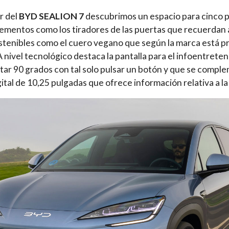
r del
BYD SEALION 7
descubrimos un espacio para cinco p
lementos como los tiradores de las puertas que recuerdan a
stenibles como el cuero vegano que según la marca está pr
A nivel tecnológico destaca la pantalla para el infoentrete
ar 90 grados con tal solo pulsar un botón y que se compl
ital de 10,25 pulgadas que ofrece información relativa a l