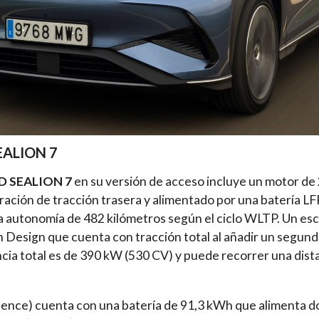
EALION 7
D SEALION 7
en su versión de acceso incluye un motor de
ración de tracción trasera y alimentado por una batería L
a autonomía de 482 kilómetros según el ciclo WLTP. Un es
 Design que cuenta con tracción total al añadir un segund
ncia total es de 390 kW (530 CV) y puede recorrer una dist
llence) cuenta con una batería de 91,3 kWh que alimenta 