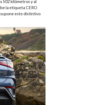
 502 kilómetros y al
ecibe la etiqueta CERO
 supone este distintivo