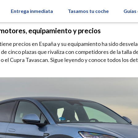
Entrega inmediata
Tasamos tu coche
Guías
otores, equipamiento y precios
iene precios en España y su equipamiento ha sido desvela
e cinco plazas que rivaliza con competidores de la talla de
 el Cupra Tavascan. Sigue leyendo y conoce todos los det