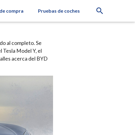
search
 de compra
Pruebas de coches
do al completo. Se
l Tesla Model Y, el
alles acerca del BYD