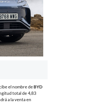
ecibe el nombre de
BYD
ngitud total de 4,83
drá a la venta en