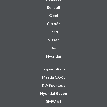
Renault
Opel
Citroën
Ford
Nissan
Kia
Hyundai
Jaguar I-Pace
Mazda CX-60
KIA Sportage
Hyundai Bayon
BMW X1