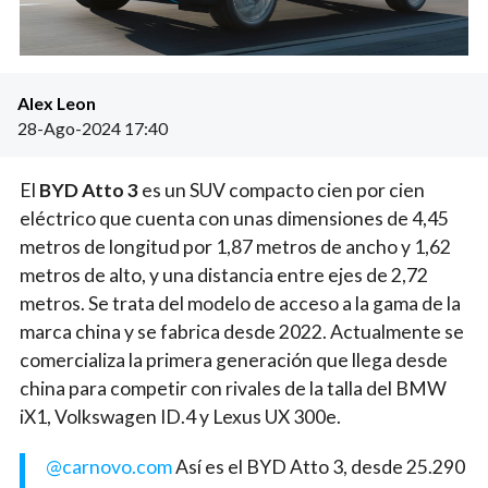
Alex Leon
28-Ago-2024 17:40
El
BYD Atto 3
es un SUV compacto cien por cien
eléctrico que cuenta con unas dimensiones de 4,45
metros de longitud por 1,87 metros de ancho y 1,62
metros de alto, y una distancia entre ejes de 2,72
metros. Se trata del modelo de acceso a la gama de la
marca china y se fabrica desde 2022. Actualmente se
comercializa la primera generación que llega desde
china para competir con rivales de la talla del BMW
iX1, Volkswagen ID.4 y Lexus UX 300e.
@carnovo.com
Así es el BYD Atto 3, desde 25.290