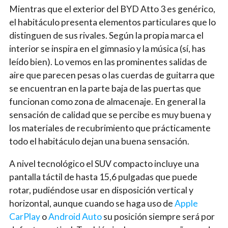
Mientras que el exterior del BYD Atto 3 es genérico,
el habitáculo presenta elementos particulares que lo
distinguen de sus rivales. Según la propia marca el
interior se inspira en el gimnasio y la música (sí, has
leído bien). Lo vemos en las prominentes salidas de
aire que parecen pesas o las cuerdas de guitarra que
se encuentran en la parte baja de las puertas que
funcionan como zona de almacenaje. En general la
sensación de calidad que se percibe es muy buena y
los materiales de recubrimiento que prácticamente
todo el habitáculo dejan una buena sensación.
A nivel tecnológico el SUV compacto incluye una
pantalla táctil de hasta 15,6 pulgadas que puede
rotar, pudiéndose usar en disposición vertical y
horizontal, aunque cuando se haga uso de
Apple
CarPlay
o
Android Auto
su posición siempre será por