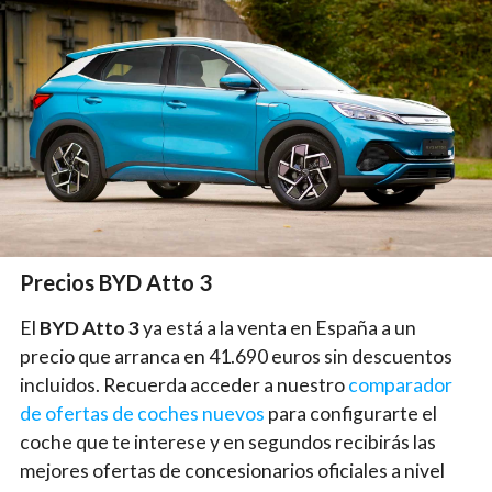
Precios BYD Atto 3
El
BYD Atto 3
ya está a la venta en España a un
precio que arranca en 41.690 euros sin descuentos
incluidos. Recuerda acceder a nuestro
comparador
de ofertas de coches nuevos
para configurarte el
coche que te interese y en segundos recibirás las
mejores ofertas de concesionarios oficiales a nivel