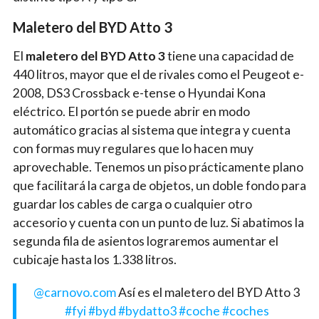
Maletero del BYD Atto 3
El
maletero del BYD Atto 3
tiene una capacidad de
440 litros, mayor que el de rivales como el Peugeot e-
2008, DS3 Crossback e-tense o Hyundai Kona
eléctrico. El portón se puede abrir en modo
automático gracias al sistema que integra y cuenta
con formas muy regulares que lo hacen muy
aprovechable. Tenemos un piso prácticamente plano
que facilitará la carga de objetos, un doble fondo para
guardar los cables de carga o cualquier otro
accesorio y cuenta con un punto de luz. Si abatimos la
segunda fila de asientos lograremos aumentar el
cubicaje hasta los 1.338 litros.
@carnovo.com
Así es el maletero del BYD Atto 3
#fyi
#byd
#bydatto3
#coche
#coches