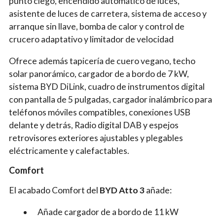
punto ciego, encendido automático de luces,
asistente de luces de carretera, sistema de acceso y
arranque sin llave, bomba de calor y control de
crucero adaptativo y limitador de velocidad
Ofrece además tapicería de cuero vegano, techo
solar panorámico, cargador de a bordo de 7 kW,
sistema BYD DiLink, cuadro de instrumentos digital
con pantalla de 5 pulgadas, cargador inalámbrico para
teléfonos móviles compatibles, conexiones USB
delante y detrás, Radio digital DAB y espejos
retrovisores exteriores ajustables y plegables
eléctricamente y calefactables.
Comfort
El acabado Comfort del
BYD Atto 3
añade:
Añade cargador de a bordo de 11 kW