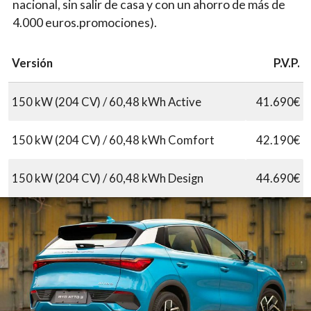
nacional, sin salir de casa y con un ahorro de más de
4.000 euros.promociones).
Versión
P.V.P.
150 kW (204 CV) / 60,48 kWh Active
41.690€
150 kW (204 CV) / 60,48 kWh Comfort
42.190€
150 kW (204 CV) / 60,48 kWh Design
44.690€