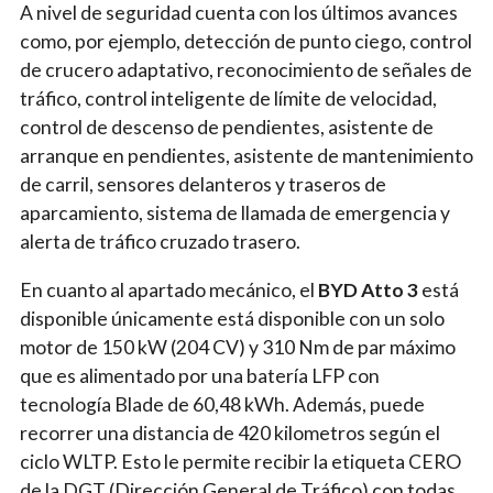
A nivel de seguridad cuenta con los últimos avances
como, por ejemplo, detección de punto ciego, control
de crucero adaptativo, reconocimiento de señales de
tráfico, control inteligente de límite de velocidad,
control de descenso de pendientes, asistente de
arranque en pendientes, asistente de mantenimiento
de carril, sensores delanteros y traseros de
aparcamiento, sistema de llamada de emergencia y
alerta de tráfico cruzado trasero.
En cuanto al apartado mecánico, el
BYD Atto 3
está
disponible únicamente está disponible con un solo
motor de 150 kW (204 CV) y 310 Nm de par máximo
que es alimentado por una batería LFP con
tecnología Blade de 60,48 kWh. Además, puede
recorrer una distancia de 420 kilometros según el
ciclo WLTP. Esto le permite recibir la etiqueta CERO
de la DGT (Dirección General de Tráfico) con todas