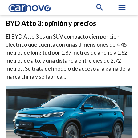
search
menu
BYD Atto 3: opinión y precios
El BYD Atto 3 es un SUV compacto cien por cien
eléctrico que cuenta con unas dimensiones de 4,45
metros de longitud por 1,87 metros de ancho y 1,62
metros de alto, y una distancia entre ejes de 2,72
metros. Se trata del modelo de acceso a la gama de la
marca china y se fabrica…