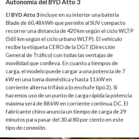
Autonomía del BYD Atto 3
El
BYD Atto 3
incluye en su interior una batería
Blade de 60,48 kWh que permite al SUV compacto
recorrer una distancia de 420 km según el ciclo WLTP
(565 km según el ciclo urbano WLTP).
El vehículo
recibe la etiqueta CERO de la DGT (Dirección
General de Tráfico) con todas las ventajas de
movilidad que conlleva. En cuanto a tiempos de
carga, el modelo puede cargar a una potencia de 7
kW en una toma doméstica y hasta 11 kW en
corriente alterna trifásica (o enchufe tipo 2). Si
hacemos uso de un punto de carga rápida la potencia
máxima será de 88 kW en corriente continua DC. El
fabricante chino anuncia un tiempo de carga de 29
minutos para pasar del 30 al 80 por ciento en este
tipo de conexión.